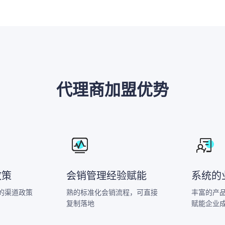
代理商加盟优势
政策
会销管理经验赋能
系统的
的渠道政策
熟的标准化会销流程，可直接
丰富的产
复制落地
赋能企业