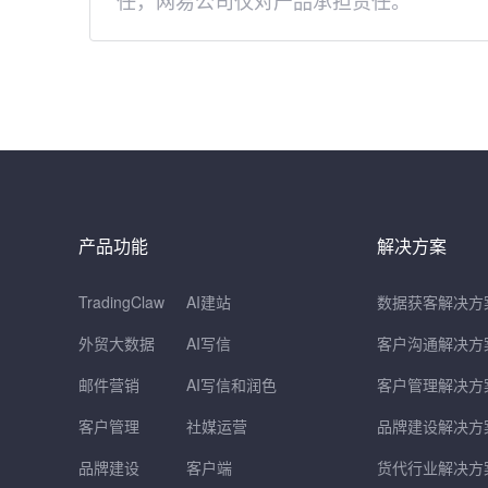
任，网易公司仅对产品承担责任。
产品功能
解决方案
TradingClaw
AI建站
数据获客解决方
外贸大数据
AI写信
客户沟通解决方
邮件营销
AI写信和润色
客户管理解决方
客户管理
社媒运营
品牌建设解决方
品牌建设
客户端
货代行业解决方