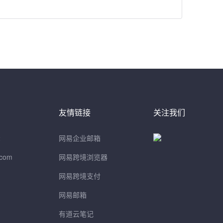
友情链接
关注我们
2
网易企业邮箱
.com
网易跨境浏览器
网易跨境支付
网易邮箱
有道云笔记