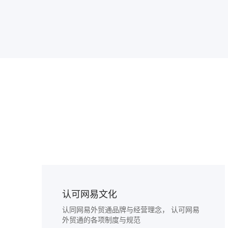
认可网易文化
认同网易外贸通品牌与经营理念， 认可网易
外贸通的各项制度与规范