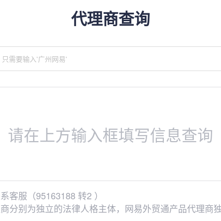
代理商查询
请在上方输入框填写信息查询
（95163188 转2 ）
理商分别为独立的法律人格主体，网易外贸通产品代理商