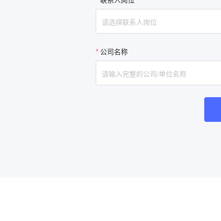
请选择联系人岗位
公司名称
请输入完整的公司/单位名称