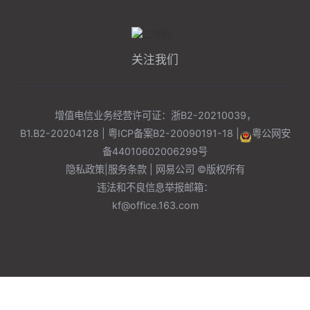
关注我们
增值电信业务经营许可证：浙B2-20210039，
B1.B2-20204128 |
粤ICP备案B2-20090191-18
|
粤公网安
备
44010602006299
号
隐私政策
|
服务条款
| 网易公司 ©版权所有
违法和不良信息举报邮箱：
kf@office.163.com