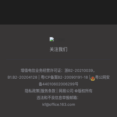
关注我们
增值电信业务经营许可证：浙B2-20210039，
B1.B2-20204128 |
粤ICP备案B2-20090191-18
|
粤公网安
备
44010602006299
号
隐私政策
|
服务条款
| 网易公司 ©版权所有
违法和不良信息举报邮箱：
kf@office.163.com