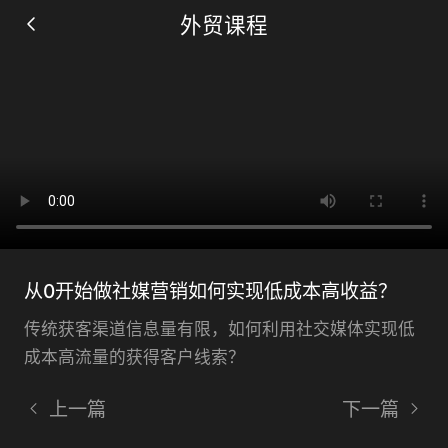
外贸课程
仅需要两步, 立即获得观看机会
立即观看
从0开始做社媒营销如何实现低成本高收益？
传统获客渠道信息量有限，如何利用社交媒体实现低
成本高流量的获得客户线索？
上一篇
下一篇