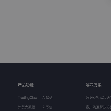
产品功能
解决方案
TradingClaw
AI建站
数据获客解决方
外贸大数据
AI写信
客户沟通解决方