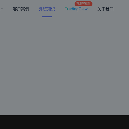
首发智能体
案
客户案例
外贸知识
TradingClaw
关于我们