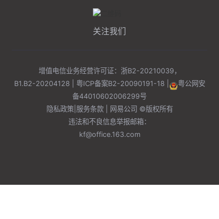
关注我们
增值电信业务经营许可证：浙B2-20210039，
B1.B2-20204128 |
粤ICP备案B2-20090191-18
|
粤公网安
备
44010602006299
号
隐私政策
|
服务条款
| 网易公司 ©版权所有
违法和不良信息举报邮箱：
kf@office.163.com