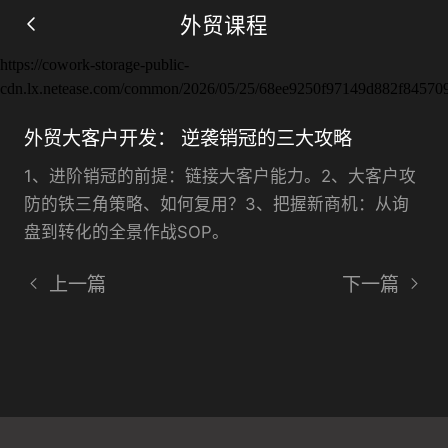
外贸课程
https://cowork-storage-public-
cdn.lx.netease.com/common/2026/05/25/68ee9250f97149d882f84570
外贸大客户开发： 逆袭销冠的三大攻略
1、进阶销冠的前提：链接大客户能力。2、大客户攻
仅需要两步, 立即获得观看机会
防的铁三角策略、如何复用？3、把握新商机：从询
盘到转化的全景作战SOP。
立即观看
上一篇
下一篇