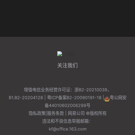
关注我们
增值电信业务经营许可证：浙B2-20210039，
B1.B2-20204128 |
粤ICP备案B2-20090191-18
|
粤公网安
备
44010602006299
号
隐私政策
|
服务条款
| 网易公司 ©版权所有
违法和不良信息举报邮箱：
kf@office.163.com