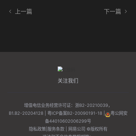
上一篇
下一篇
关注我们
增值电信业务经营许可证：浙B2-20210039，
B1.B2-20204128 |
粤ICP备案B2-20090191-18
|
粤公网安
备
44010602006299
号
隐私政策
|
服务条款
| 网易公司 ©版权所有