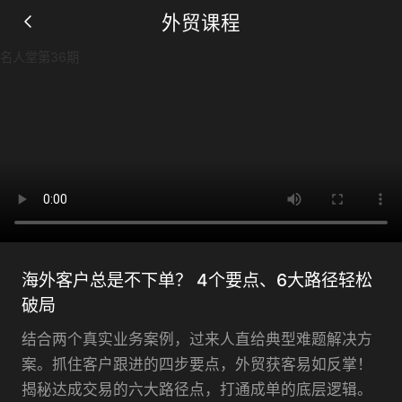
外贸课程
名人堂第36期
仅需要两步, 立即获得观看机会
立即观看
海外客户总是不下单？ 4个要点、6大路径轻松
破局
结合两个真实业务案例，过来人直给典型难题解决方
案。抓住客户跟进的四步要点，外贸获客易如反掌！
揭秘达成交易的六大路径点，打通成单的底层逻辑。