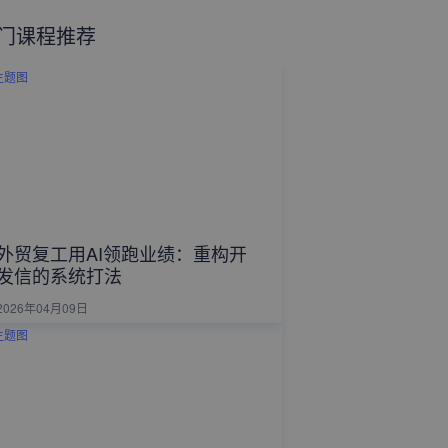
门课程推荐
外贸复工用AI领跑业绩：重构开
发信的系统打法
2026年04月09日