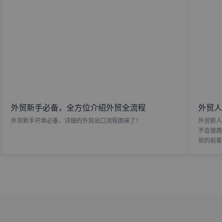
外贸新手必备，全方位介绍外贸全流程
外贸人
外贸新手开单必备，详细的外贸出口流程图来了！
外贸新人
不会很周
验的前辈