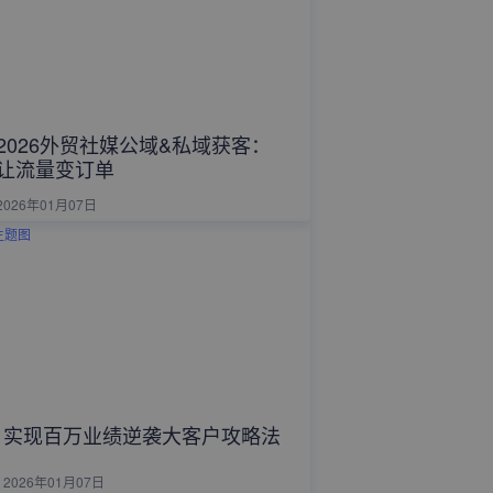
2026外贸社媒公域&私域获客：
让流量变订单
2026年01月07日
实现百万业绩逆袭大客户攻略法
2026年01月07日