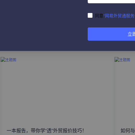
同意
“网易外贸通服务
立
热门文章
一本报告，带你学“透”外贸报价技巧！
如何与