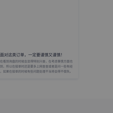
面对这类订单，一定要谨慎又谨慎！
在看到询盘的时候会显得特别兴奋，在考虑事情方面也
到，所以在接单时还是要多上网查查或者是问一些有经
，如果在接单的时候有些问题处理不当将会得不偿失。