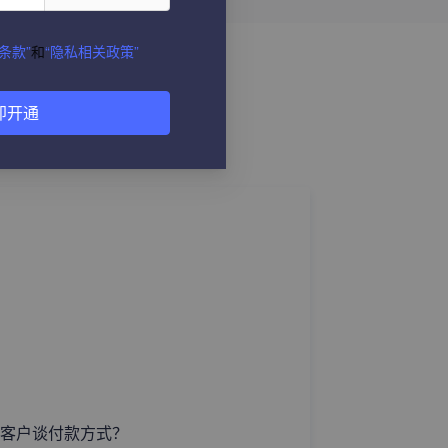
条款”
和
“隐私相关政策”
即开通
客户谈付款方式？