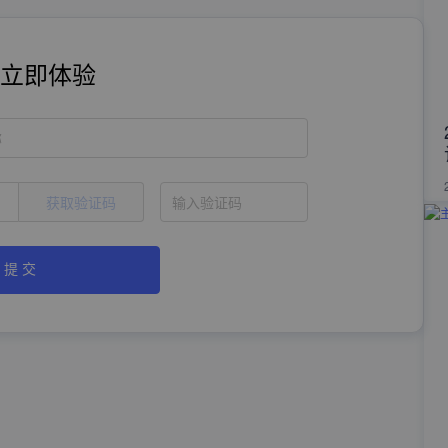
立即体验
称
获取验证码
提 交