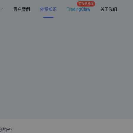
首发智能体
案
客户案例
外贸知识
TradingClaw
关于我们
的客户？