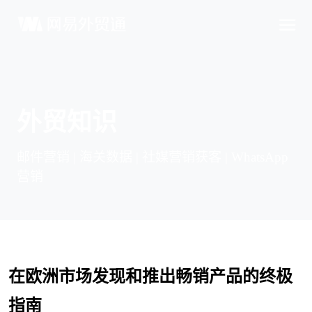
外贸知识
邮件营销 | 海关数据 | 社媒营销获客 | WhatsApp
营销
在欧洲市场发现和推出畅销产品的终极
指南