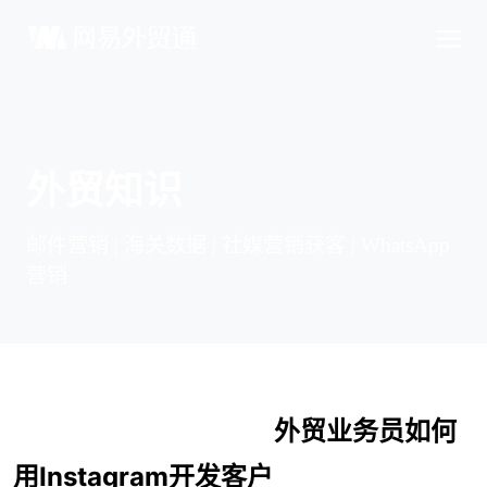
外贸知识
邮件营销 | 海关数据 | 社媒营销获客 | WhatsApp
营销
外贸业务员如何
用Instagram开发客户