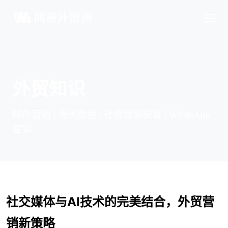
外贸知识
邮件营销 | 海关数据 | 社媒营销获客 | WhatsApp
营销
社交媒体与AI技术的完美结合，外贸营
销新策略