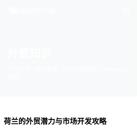
外贸知识
邮件营销 | 海关数据 | 社媒营销获客 | WhatsApp
营销
荷兰的外贸潜力与市场开发攻略