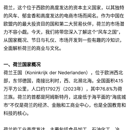
荷兰，这个位于西欧的高度发达的资本主义国家，以其独特
的风车、郁金香和高度发达的电商市场而闻名。作为中国在
欧盟内的最大投资目的国和第二大贸易伙伴，荷兰的市场潜
力不容小觑。今天，我们将带您深入了解这个“风车之国”，
从国家概况、节日与礼仪、市场开发到一些有趣的冷知识，
全面解析荷兰的商业与文化。
一、荷兰国家概况
荷兰王国（Koninkrijk der Nederlanden），位于欧洲西北
部，东邻德国，南接比利时，西、北濒北海。全国面积4.15
万平方公里，人口约1792万（2023年），其中76.8%为荷
兰族。荷兰的首都是阿姆斯特丹，这座低于海平面的“海底城
市”不仅是荷兰的经济、金融和工商业中心，也是全国教育和
科技的核心。
荷兰的工业高度发达，主要包括食品加工、石油化工、冶