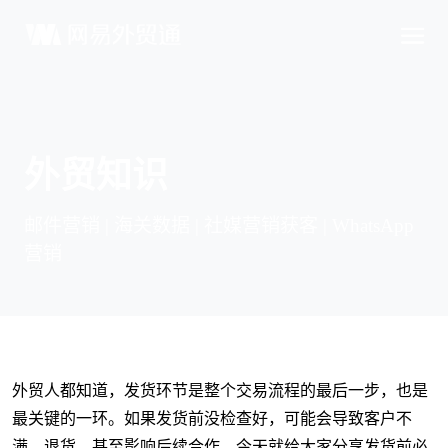
外贸知识
邮件营销 | 海关数据 | 社媒营销获客 | WhatsApp
营销
外贸人都知道，发货环节是整个交易流程的最后一步，也是
最关键的一环。如果发货前没检查好，可能会导致客户不
满、退货，甚至影响后续合作。今天就给大家分享发货前必