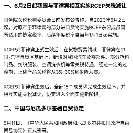
一、6月2日起我国与菲律宾相互实施RCEP关税减让
国务院关税税则委员会日前发布公告称，自2023年6月2日
起，对原产于菲律宾的部分进口货物实施RCEP东盟成员国
所适用的协定税率，后续年度税率自当年1月1日起实施。
RCEP对菲律宾正式生效后，在货物贸易领域，菲律宾在中
国-东盟自贸区基础上，新增对我国汽车及零部件、部分塑料
制品、纺织服装、空调洗衣机等零关税待遇，经过一定的过
渡期，上述产品关税将从3%-30%逐步降为零。
RCEP对菲律宾生效后，全部15个成员均完成生效程序，并
相互实施关税减让，协定进入全面实施新阶段。
二、中国与厄瓜多尔签署自贸协定
5月11日，《中华人民共和国政府和厄瓜多尔共和国政府自由
贸易协定》正式签署。