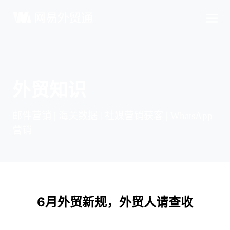
外贸知识
邮件营销 | 海关数据 | 社媒营销获客 | WhatsApp
营销
6月外贸新规，外贸人请查收