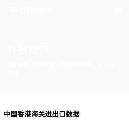
外贸知识
邮件营销 | 海关数据 | 社媒营销获客 | WhatsApp
营销
中国香港海关进出口数据