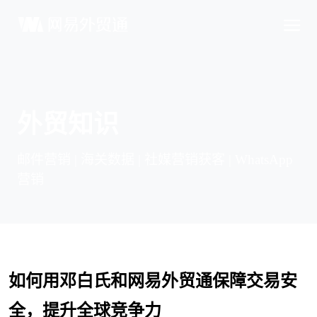
外贸知识
邮件营销 | 海关数据 | 社媒营销获客 | WhatsApp
营销
如何用邓白氏和网易外贸通保障交易安
全，提升全球竞争力