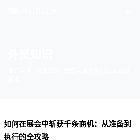
外贸知识
邮件营销 | 海关数据 | 社媒营销获客 | WhatsApp
营销
如何在展会中斩获千条商机：从准备到
执行的全攻略