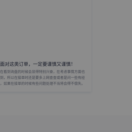
面对这类订单，一定要谨慎又谨慎！
在看到询盘的时候会显得特别兴奋，在考虑事情方面也
到，所以在接单时还是要多上网查查或者是问一些有经
，如果在接单的时候有些问题处理不当将会得不偿失。