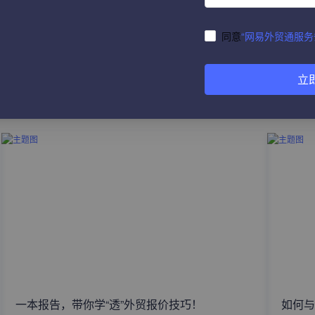
同意
“网易外贸通服务
立
热门文章
一本报告，带你学“透”外贸报价技巧！
如何与