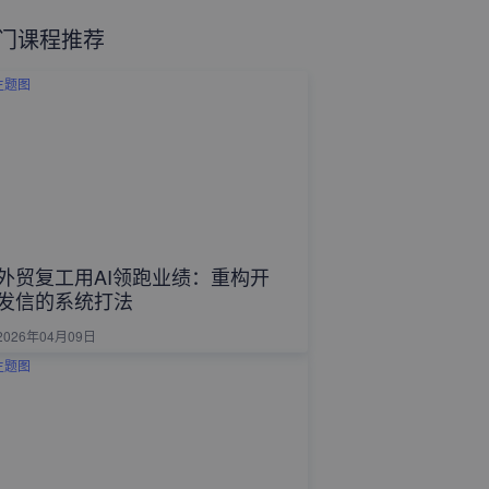
门课程推荐
外贸复工用AI领跑业绩：重构开
发信的系统打法
2026年04月09日