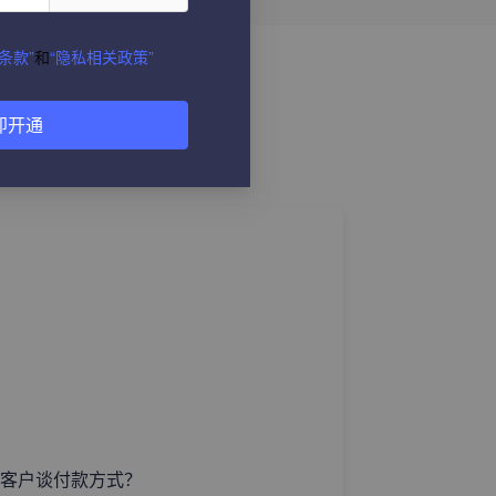
条款”
和
“隐私相关政策”
即开通
客户谈付款方式？