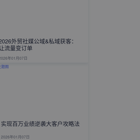
2026外贸社媒公域&私域获客：
让流量变订单
2026年01月07日
实现百万业绩逆袭大客户攻略法
2026年01月07日