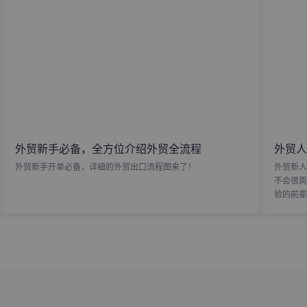
外贸新手必备，全方位介绍外贸全流程
外贸人
外贸新手开单必备，详细的外贸出口流程图来了！
外贸新人
不会很周
验的前辈