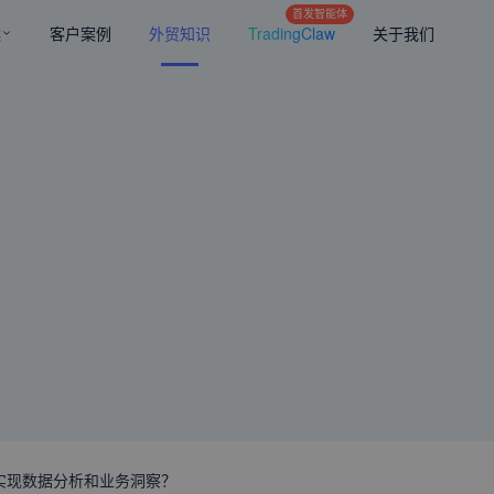
首发智能体
案
客户案例
外贸知识
TradingClaw
关于我们
实现数据分析和业务洞察？