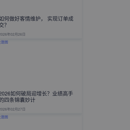
如何做好客情维护， 实现订单成
交？
2026年02月26日
2026如何破局迎增长？业绩高手
的四条锦囊妙计
2026年02月27日