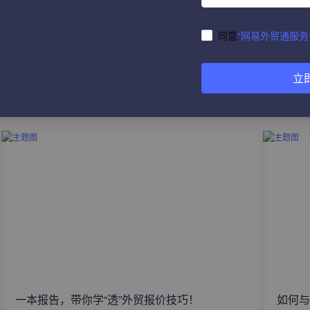
同意
“网易外贸通服务
立
热门文章
一本报告，带你学“透”外贸报价技巧！
如何与