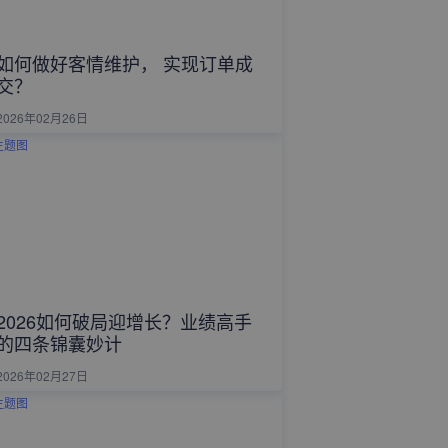
如何做好客情维护， 实现订单成
交？
2026年02月26日
2026如何破局迎增长？业绩高手
的四条锦囊妙计
2026年02月27日