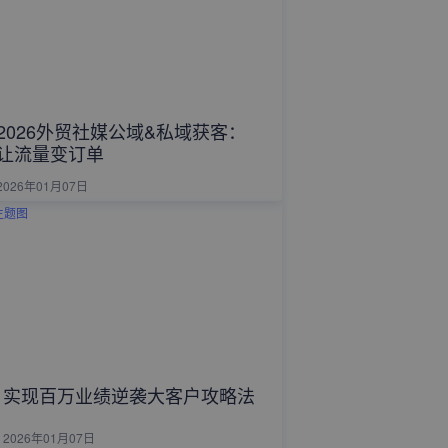
2026外贸社媒公域&私域获客：
让流量变订单
2026年01月07日
实现百万业绩逆袭大客户攻略法
2026年01月07日