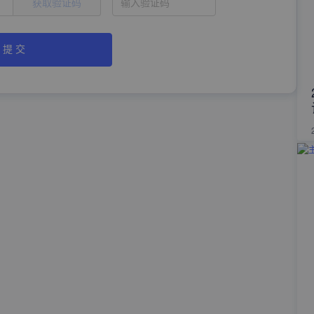
获取验证码
提 交