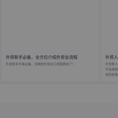
外贸新手必备，全方位介绍外贸全流程
外贸人
外贸新手开单必备，详细的外贸出口流程图来了！
外贸新人
不会很周
验的前辈