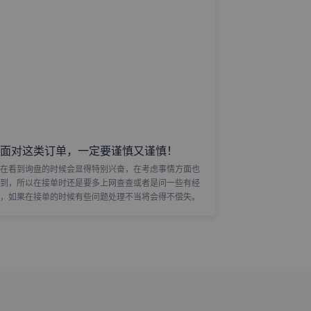
面对这类订单，一定要谨慎又谨慎！
在看到询盘的时候会显得特别兴奋，在考虑事情方面也
到，所以在接单时还是要多上网查查或者是问一些有经
，如果在接单的时候有些问题处理不当将会得不偿失。