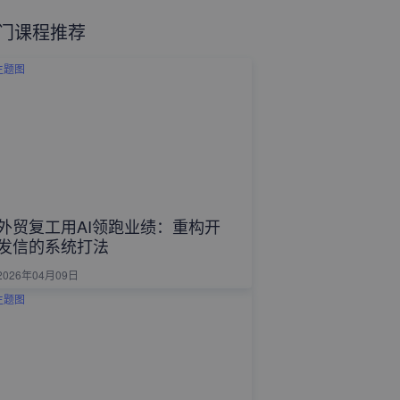
门课程推荐
外贸复工用AI领跑业绩：重构开
发信的系统打法
2026年04月09日