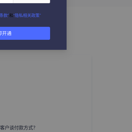
条款”
和
“隐私相关政策”
即开通
客户谈付款方式？