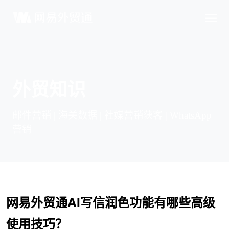
外贸知识
邮件营销 | 海关数据 | 社媒营销获客 | WhatsApp
营销
网易外贸通AI写信润色功能有哪些高级
使用技巧？