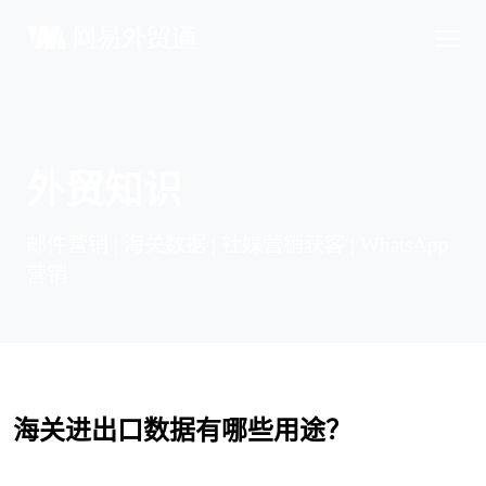
外贸知识
邮件营销 | 海关数据 | 社媒营销获客 | WhatsApp
营销
海关进出口数据有哪些用途？