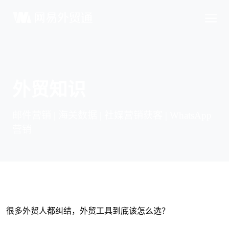
外贸知识
邮件营销 | 海关数据 | 社媒营销获客 | WhatsApp
营销
很多外贸人都纠结，外贸工具到底该怎么选？