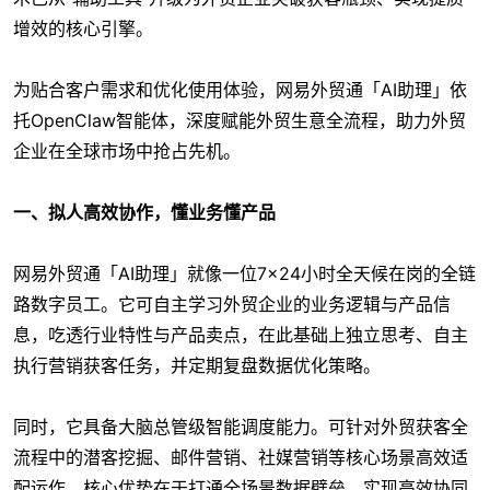
增效的核心引擎。
为贴合客户需求和优化使用体验，网易外贸通「AI助理」依
托OpenClaw智能体，深度赋能外贸生意全流程，助力外贸
企业在全球市场中抢占先机。
一、拟人高效协作，懂业务懂产品
网易外贸通「AI助理」就像一位7×24小时全天候在岗的全链
路数字员工。它可自主学习外贸企业的业务逻辑与产品信
息，吃透行业特性与产品卖点，在此基础上独立思考、自主
执行营销获客任务，并定期复盘数据优化策略。
同时，它具备大脑总管级智能调度能力。可针对外贸获客全
流程中的潜客挖掘、邮件营销、社媒营销等核心场景高效适
配运作。核心优势在于打通全场景数据壁垒、实现高效协同