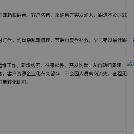
盯邮箱和后台。客户咨询、采购留言突发涌入，跟进不及时就
时盯盘，询盘杂乱难梳理，节后再复盘补救，早已错过最佳跟
运维工作。新增线索、往来邮件、突发询盘，AI自动归集建
客，客户资源企业化永久留存，不会因人员离岗流失。全程无
订单转化即可。