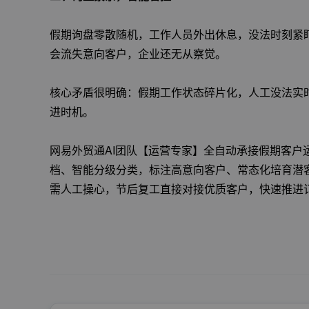
假期询盘零散随机，工作人员外出休息，没法时刻紧
会流失意向客户，企业还无从察觉。
核心矛盾很明确：假期工作状态碎片化，人工没法实
进时机。
网易外贸通AI团队【运营专家】全自动承接假期客户
档、智能分级分类，标注高意向客户、常态化培育潜
需人工操心，节后复工直接对接优质客户，快速推进