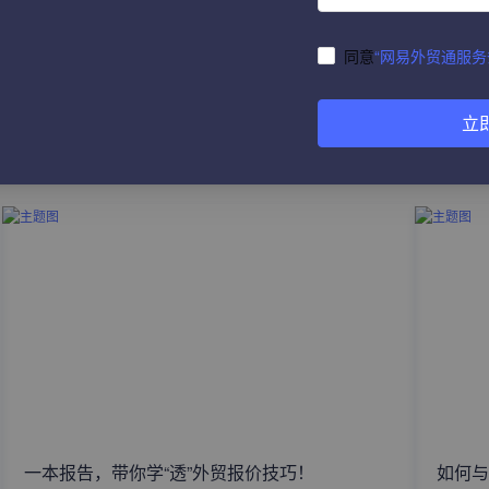
同意
“网易外贸通服务
立
热门文章
一本报告，带你学“透”外贸报价技巧！
如何与