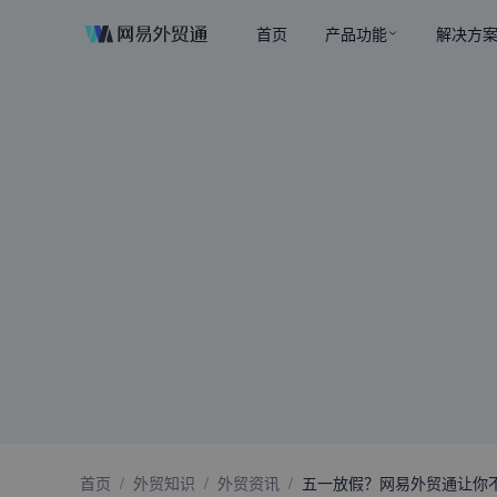
首页
产品功能
解决方
首页
/
外贸知识
/
外贸资讯
/
五一放假？网易外贸通让你