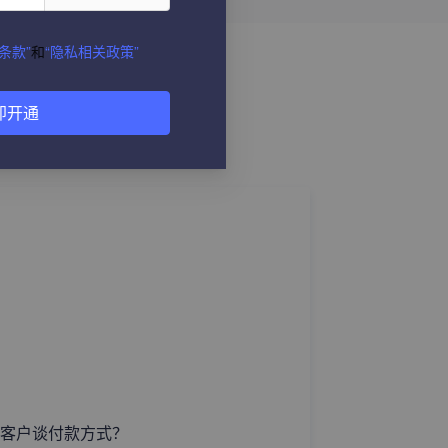
条款”
和
“隐私相关政策”
即开通
客户谈付款方式？