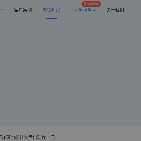
首发智能体
案
客户案例
外贸知识
TradingClaw
关于我们
不加班也能让询盘自动找上门