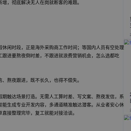
新增，彻底解决无人在岗就断客的难题。
假休闲时段，正是海外采购商工作时间；等国内人员有空处理
工跟进要熬夜倒时差，不跟进就浪费营销机会，怎么选都吃
信、熬夜跟进，既不长久，也得不偿失。
假期触达场景打造。无需人工算时差、写文案、熬夜发信，系
智能生成专业开发内容，多通道精准触达潜客。从业者安心休
单直接整理完毕，复工就能对接洽谈。