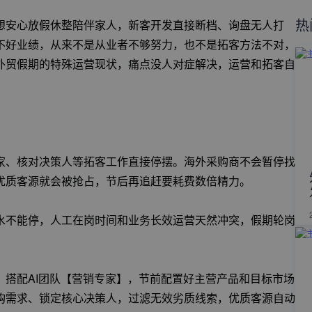
热
想安心放假休整陪伴家人，新客开发直接断档、询盘无人打
不好业绩，从来不是从业者不够努力，也不是拓客方法不对，
外贸假期的特殊运营现状，痛点没人对症解决，运营和拓客自
家、核对决策人等拓客工作直接停摆。海外采购商不会暂停找
优质客源就会被抢占，节后再追赶要耗费数倍精力。
水不能停，人工在岗时间和业务长效运营天然冲突，假期轮岗
搭配AI团队【营销专家】，节前配置好主营产品和目标市场
购需求、锁定核心决策人，过滤无效劣质线索，优质客源自动