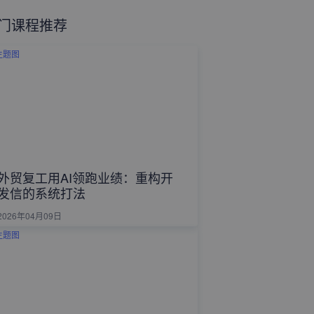
门课程推荐
外贸复工用AI领跑业绩：重构开
发信的系统打法
2026年04月09日