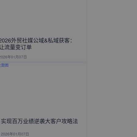
2026外贸社媒公域&私域获客：
让流量变订单
2026年01月07日
实现百万业绩逆袭大客户攻略法
2026年01月07日