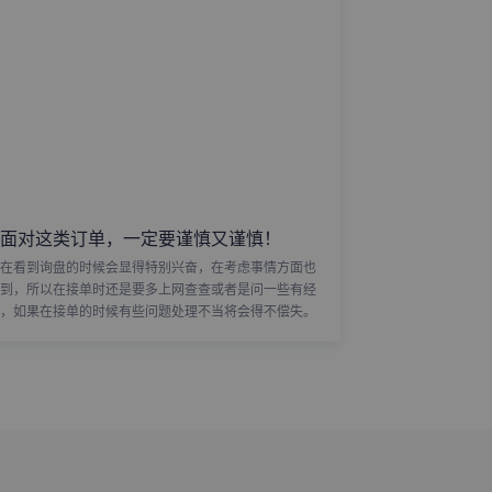
面对这类订单，一定要谨慎又谨慎！
在看到询盘的时候会显得特别兴奋，在考虑事情方面也
到，所以在接单时还是要多上网查查或者是问一些有经
，如果在接单的时候有些问题处理不当将会得不偿失。