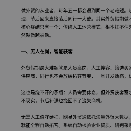
做外贸的从业者，每年五一都会遇到同一个老难题。
理，节后回来直接落后同行一大截。其实外贸假期做
核心症结只有一个：传统人工运营模式，根本扛不住
然越做越被动。
一、无人在岗，智能获客
外贸假期最大难题就是人员离岗，人工搜客、筛选买
供应商，同行也不会放缓拓客节奏，一旦开发断档，
这也是绕不开的矛盾：人员需要休息，但外贸获客蓄
不现实，节后补课也挽回不了流失商机。
无需人工值守硬扛，网易外贸通依托海量外贸大数据，
就能全程自动拓客。系统自动核验企业资质、研判采