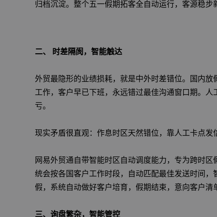
归档沉淀。整个五一假期拓客全自动运行，客源稳步
二、 时差隔阂，智能触达
外贸最隐形的业绩损耗，就是中外时差错位。国内放
工作，客户早已下班，永远错过最佳沟通窗口期。人
亏。
现实矛盾很直观：作息时区天然错位，靠人工卡点发
网易外贸通自带智能时区自动调度能力，专为跨时区
统会按各国客户工作时段，自动匹配最佳发送时间，
假，系统自动做好客户培育，假期结束，意向客户清
三、询盘繁杂，智能管控