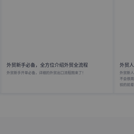
外贸新手必备，全方位介绍外贸全流程
外贸人
外贸新手开单必备，详细的外贸出口流程图来了！
外贸新人
不会很周
验的前辈