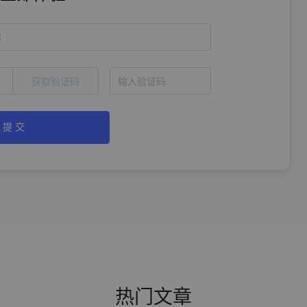
称
获取验证码
提 交
热门文章