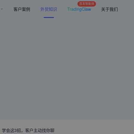
首发智能体
案
客户案例
外贸知识
TradingClaw
关于我们
？学会这3招，客户主动找你聊