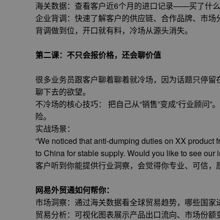
海关数据：查看客户近6个月的进口记录——买了什
企业背调：快速了解客户的供应链、合作品牌、市场
背调做到位，开口就有料，冷场从源头消失。
第二课：不只会报价格，还会聊价值
很多业务员跟客户聊着聊着就冷场，因为话题只停留在
聊下去的欲望。
不冷场的核心技巧： 把自己从“销售”变成“行业顾问
险。
实战场景：
“We noticed that anti-dumping duties on XX product fr
to China for stable supply. Would you like to see our 
客户听到你能提供行业洞察，会觉得你专业、可信，
网易外贸通如何帮你：
市场洞察：通过海关数据看全球贸易趋势，哪些国家
贸易分析：可视化图表展示产品出口流向、市场份额