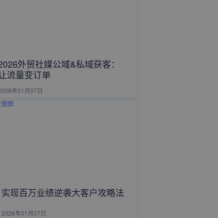
2026外贸社媒公域&私域获客：
让流量变订单
2026年01月07日
实现百万业绩逆袭大客户攻略法
2026年01月07日