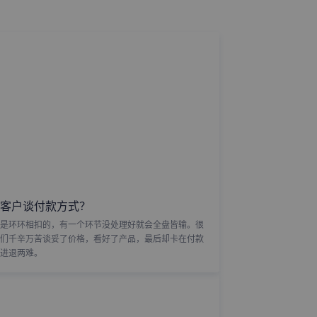
客户谈付款方式？
是环环相扣的，有一个环节没处理好就会全盘皆输。很
们千辛万苦谈妥了价格，看好了产品，最后却卡在付款
进退两难。