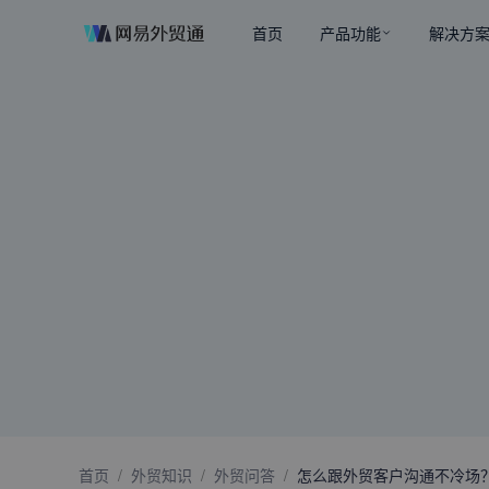
首页
产品功能
解决方
首页
/
外贸知识
/
外贸问答
/
怎么跟外贸客户沟通不冷场