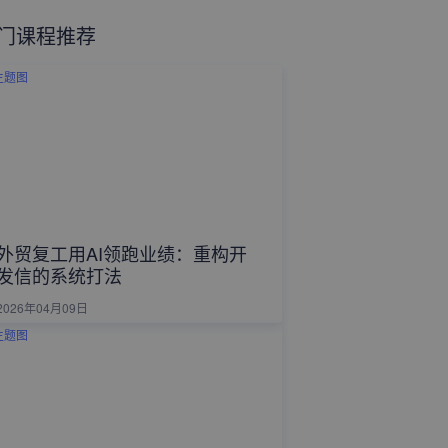
门课程推荐
外贸复工用AI领跑业绩：重构开
发信的系统打法
2026年04月09日