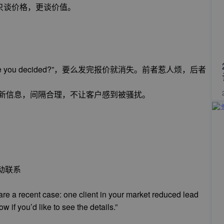
只谈价格，更谈价值。
ou decided?”，要么发完报价就消失。前者惹人烦，后者
供新信息，间隔合理，不让客户感到被骚扰。
动联系
hare a recent case: one client in your market reduced lead
 if you’d like to see the details.”