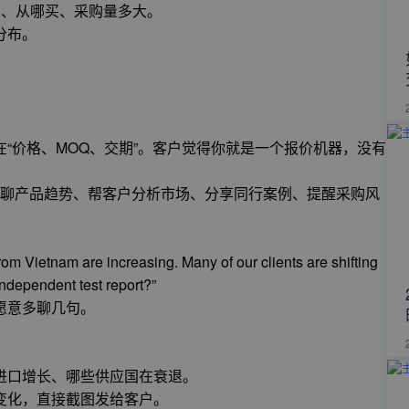
么、从哪买、采购量多大。
分布。
“价格、MOQ、交期”。客户觉得你就是一个报价机器，没有
”。聊产品趋势、帮客户分析市场、分享同行案例、提醒采购风
om Vietnam are increasing. Many of our clients are shifting
independent test report?”
愿意多聊几句。
进口增长、哪些供应国在衰退。
变化，直接截图发给客户。