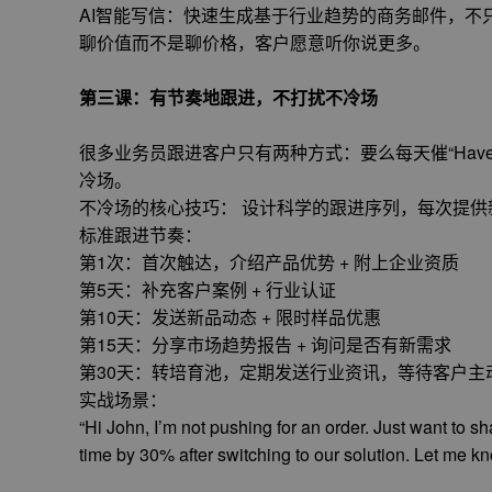
AI智能写信：快速生成基于行业趋势的商务邮件，不
聊价值而不是聊价格，客户愿意听你说更多。
第三课：有节奏地跟进，不打扰不冷场
很多业务员跟进客户只有两种方式：要么每天催“Have y
冷场。
不冷场的核心技巧： 设计科学的跟进序列，每次提
标准跟进节奏：
第1次：首次触达，介绍产品优势 + 附上企业资质
第5天：补充客户案例 + 行业认证
第10天：发送新品动态 + 限时样品优惠
第15天：分享市场趋势报告 + 询问是否有新需求
第30天：转培育池，定期发送行业资讯，等待客户主
实战场景：
“Hi John, I’m not pushing for an order. Just want to s
time by 30% after switching to our solution. Let me know