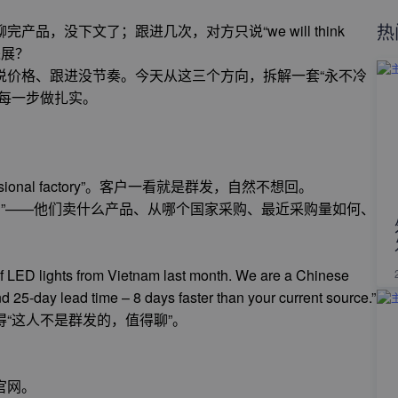
热
，没下文了；跟进几次，对方只说“we will think
进展？
说价格、跟进没节奏。今天从这三个方向，拆解一套“永不冷
每一步做扎实。
sional factory”。客户一看就是群发，自然不想回。
细”——他们卖什么产品、从哪个国家采购、最近采购量如何、
of LED lights from Vietnam last month. We are a Chinese
nd 25-day lead time – 8 days faster than your current source.”
“这人不是群发的，值得聊”。
官网。