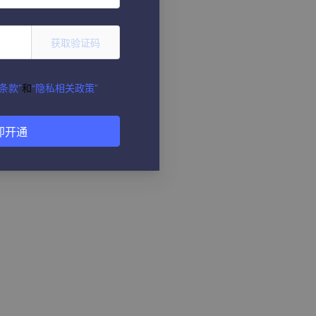
获取验证码
条款”
和
“隐私相关政策”
即开通