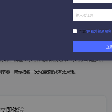
同意
“网易外贸通服务
立
了解我”。当你能在每次开口前都做好功课、每次沟通都能提供
到节奏，帮你把每一次沟通都变成有效对话。
立即体验