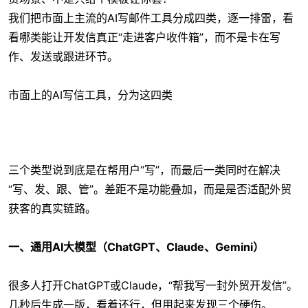
我们把市面上主流的AI写邮件工具分成四类，逐一排雷，看
看哪类能让开发信真正“走进客户收件箱”，而不是卡在写
作、发送或跟进环节。
市面上的AI写信工具，分为这四类
三个类型说到底是在帮用户“写”，而最后一类同时在解决
“写、发、跟、管”。差距不是功能叠加，而是是否适配外贸
获客的真实链路。
一、通用AI大模型（ChatGPT、Claude、Gemini）
很多人打开ChatGPT或Claude，“帮我写一封外贸开发信”。
几秒后生成一版，看着还行，但用起来发现三个硬伤。