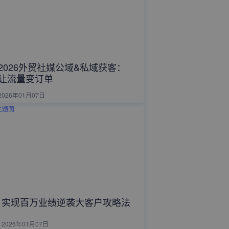
2026外贸社媒公域&私域获客：
让流量变订单
2026年01月07日
实现百万业绩逆袭大客户攻略法
2026年01月07日