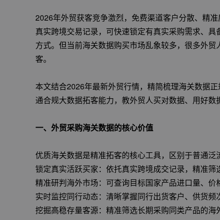
2026年外贸获客竞争激烈，免费渠道客户分散、精
真实跨境交易记录，可快速锁定有真实采购需求、具
方式。但当前海关数据购买市场乱象较多，很多外贸
客。
本文结合2026年最新外贸行情，精简梳理海关数据
通合规大数据拓客能力，教外贸人买对数据、用好数
一、外贸采购海关数据的核心价值
优质海关数据是精准拓客的核心工具，区别于普通泛
锁定真实活跃买家：依托真实跨境成交记录，精准筛
精准研判海外市场：可查询目标国家产品进口量、价
实时监控同行动态：清晰掌握同行出货客户、供货频
挖掘高稳存量客源：精准筛选长期采购同类产品的海