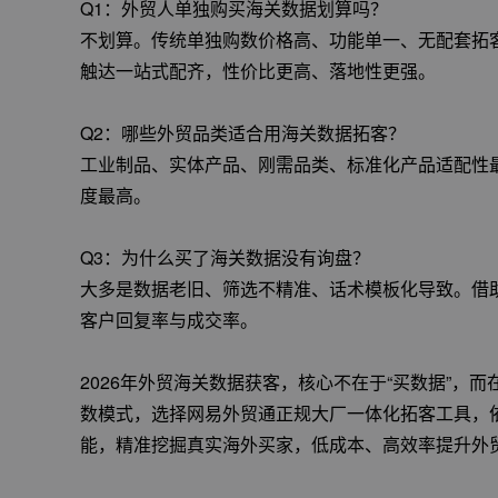
Q1：外贸人单独购买海关数据划算吗？
不划算。传统单独购数价格高、功能单一、无配套拓客
触达一站式配齐，性价比更高、落地性更强。
Q2：哪些外贸品类适合用海关数据拓客？
工业制品、实体产品、刚需品类、标准化产品适配性
度最高。
Q3：为什么买了海关数据没有询盘？
大多是数据老旧、筛选不精准、话术模板化导致。借助
客户回复率与成交率。
2026年外贸海关数据获客，核心不在于“买数据”，
数模式，选择网易外贸通正规大厂一体化拓客工具，依
能，精准挖掘真实海外买家，低成本、高效率提升外