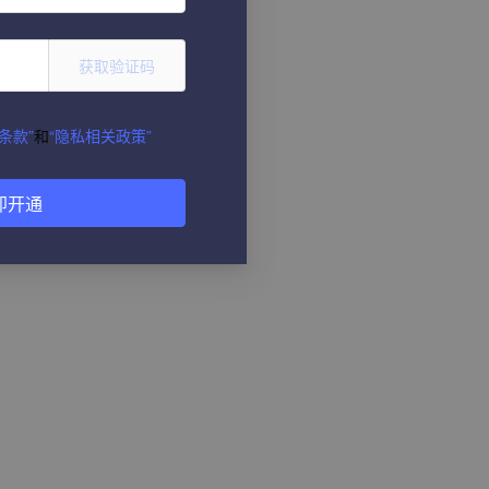
获取验证码
条款”
和
“隐私相关政策”
即开通