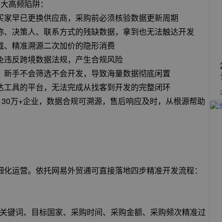
6大高频陷阱：
买家早已更换供应商，采购前必须核验数据更新周期
称、决策人、联系方式的残缺数据，拿到也无法触达开发
载、精准溯源二次加价的隐形消费
免违反跨境数据法规，产生合规风险
，新手不会筛选不会开发，导致海量数据彻底闲置
达工具的平台，无法完成从找客到开发的完整闭环
130万+企业，数据合规可溯源，售后响应及时，从根源帮助
细化运营。依托网易外贸通可直接落地四步精准开发流程：
品关键词、目标国家、采购时间、采购金额、采购频次精准过