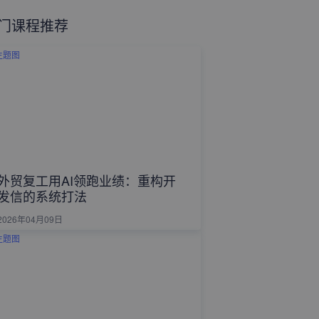
门课程推荐
外贸复工用AI领跑业绩：重构开
发信的系统打法
2026年04月09日