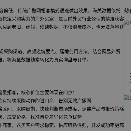
热
准度偏低，传统广撒网拓客模式很难做出效果。海关数据依托
备稳定采购实力的海外买家，是目前外贸行业公认的精准获客
人买到老旧、虚假、残缺数据，不仅浪费成本，也无法落地获
正规采购渠道、高频避坑要点、落地使用方法，结合网易外贸
据，将海量数据线索转化为真实询盘与订单。
流量拓客，核心价值主要体现在四点：
选有持续采购动作的进口商，告别无效广撒网
格区间、采购周期，快速判断市场热度，调整产品与报价策略
次、成交价格，找准自身差异化竞争优势
外商家，这类客户需求稳定、供应链粘性强，开发成功率更高