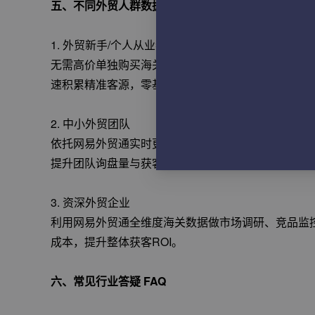
五、不同外贸人群数据采购与使用策略
1. 外贸新手/个人从业者
无需高价单独购买海关数据，直接借助网易外贸通内置
速积累精准客源，零基础上手精准获客。
2. 中小外贸团队
依托网易外贸通实时更新的海量海关数据，深耕垂直
提升团队询盘量与获客效率。
3. 资深外贸企业
利用网易外贸通全维度海关数据做市场调研、竞品监控
成本，提升整体获客ROI。
六、常见行业答疑 FAQ