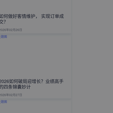
如何做好客情维护， 实现订单成
交？
2026年02月26日
2026如何破局迎增长？业绩高手
的四条锦囊妙计
2026年02月27日