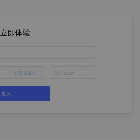
立即体验
称
获取验证码
提 交