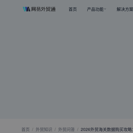
首页
产品功能
解决方
首页
/
外贸知识
/
外贸问答
/
2026外贸海关数据购买攻