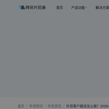
首页
产品功能
解决方
首页
/
外贸知识
/
外贸资讯
/
外贸客户跟进怎么做？202