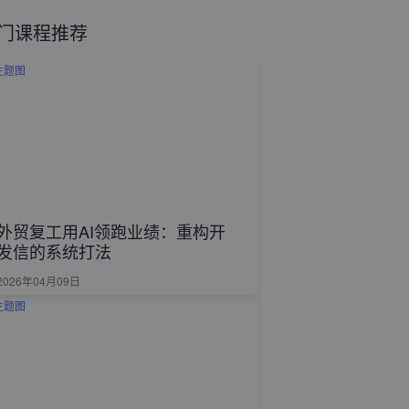
门课程推荐
外贸复工用AI领跑业绩：重构开
发信的系统打法
2026年04月09日