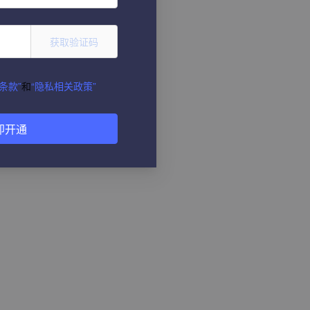
获取验证码
条款”
和
“隐私相关政策”
即开通