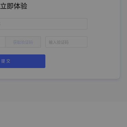
立即体验
称
获取验证码
提 交