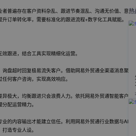
热
业者普遍存在客户资料杂乱、跟进节奏混乱、沟通无价值、意
提升订单转化率，需要标准化的跟进流程+数字化工具赋能。
无效跟进，结合工具实现精细化运营。
，询盘超时回复极易流失客户。借助网易外贸通全渠道消息聚
过任何客户咨询，实现高效响应。
差异极大，均衡跟进只会浪费人力。依托网易外贸通智能客户
理分配运营精力。
业的内容输出才能建立信任。利用网易外贸通行业数据与AI
，打造专业人设。