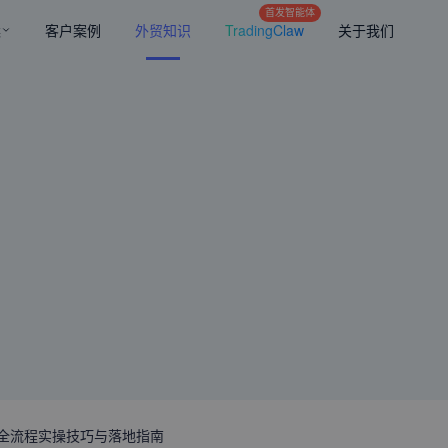
首发智能体
案
客户案例
外贸知识
TradingClaw
关于我们
6全流程实操技巧与落地指南