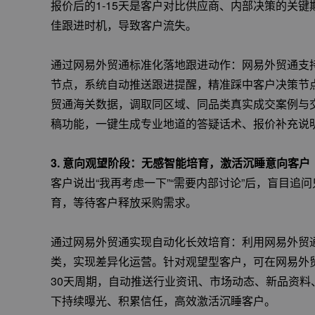
报价后的1-15天是客户对比供应商、内部决策的关
佳跟进时机，导致客户流失。
通过网易外贸通标准化落地跟进动作：网易外贸通支
节点，系统自动推送跟进提醒，精准踩中客户决策节
贸通海关数据，调取同区域、同品类真实成交案例与交
稿功能，一键生成专业地道的答疑话术、报价补充说
3. 意向观望阶段：无感智能培育，激活沉睡意向客户
客户说出“我再考虑一下”“需要内部讨论”后，盲目
育，等待客户释放采购需求。
通过网易外贸通实现自动化长效培育：利用网易外贸
类，实现差异化运营。针对观望型客户，可在网易外贸
30天周期，自动推送行业资讯、市场动态、新品资
下持续曝光、积累信任，高效激活沉睡客户。