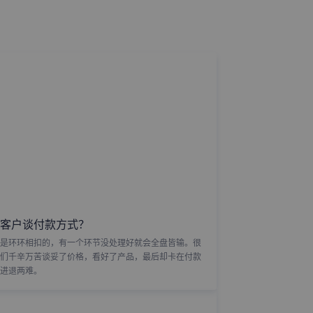
客户谈付款方式？
是环环相扣的，有一个环节没处理好就会全盘皆输。很
们千辛万苦谈妥了价格，看好了产品，最后却卡在付款
进退两难。