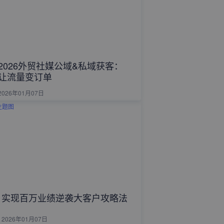
2026外贸社媒公域&私域获客：
让流量变订单
2026年01月07日
实现百万业绩逆袭大客户攻略法
2026年01月07日