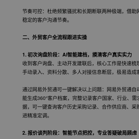
节奏可控：杜绝频繁骚扰和长期断联两种极端，借助
稳定的客户沟通节奏。
二、外贸客户全流程跟进实操
1. 初次询盘阶段：AI智能建档，摸清客户真实实力
收到客户询盘、主动开发建联后，核心工作是快速梳理
手动录入、资料分散、多人对接信息断层，极易造成
通过网易外贸通可一键解决以上问题：网易外贸通自动聚合邮
能生成360°客户档案，完整记录客户国家、行业、需
据，可一键查询客户历史采购记录、合作供应商、采
进精准定调。
2. 报价谈判阶段：智能节点把控，专业答疑破局顾虑