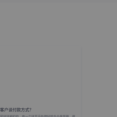
客户谈付款方式？
是环环相扣的，有一个环节没处理好就会全盘皆输。很