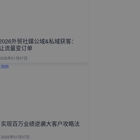
2026外贸社媒公域&私域获客：
让流量变订单
2026年01月07日
实现百万业绩逆袭大客户攻略法
2026年01月07日