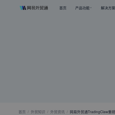
首页
产品功能
解决方
首页
/
外贸知识
/
外贸资讯
/
网易外贸通TradingCl