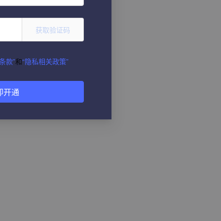
获取验证码
条款”
和
“隐私相关政策”
即开通