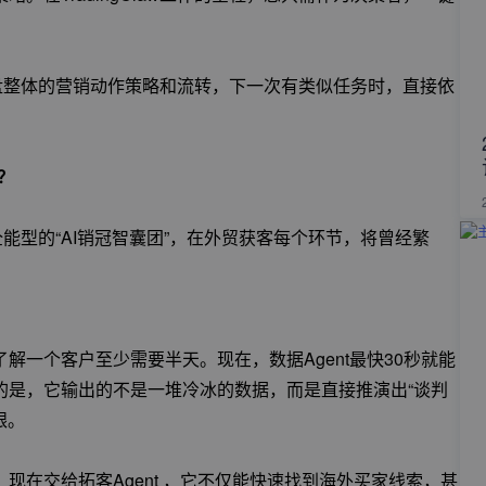
会复盘整体的营销动作策略和流转，下一次有类似任务时，直接依
”？
个全能型的“AI销冠智囊团”，在外贸获客每个环节，将曾经繁
解一个客户至少需要半天。现在，数据Agent最快30秒就能
的是，它输出的不是一堆冷冰的数据，而是直接推演出“谈判
跟。
现在交给拓客Agent ，它不仅能快速找到海外买家线索，甚