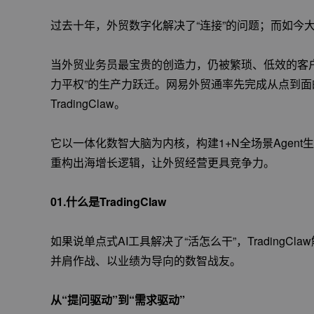
过去十年，外贸数字化解决了“连接”的问题；而如今
当外贸业务员最宝贵的创造力，仍被繁琐、低效的客户
力平权”的生产力跃迁。网易外贸通率先完成从点到面的
TradingClaw。
它以一体化数智大脑为内核，构建1+N全场景Agen
重构出海增长逻辑，让外贸经营更具竞争力。
01.什么是TradingClaw
如果说单点式AI工具解决了“活怎么干”，TradingC
并肩作战、以业绩为导向的数智战友。
从“提问驱动”到“需求驱动”