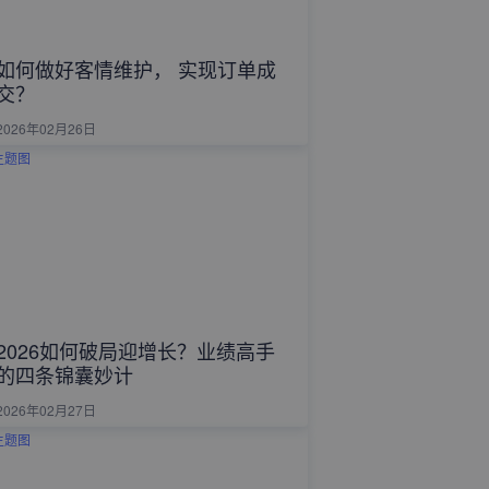
如何做好客情维护， 实现订单成
交？
2026年02月26日
2026如何破局迎增长？业绩高手
的四条锦囊妙计
2026年02月27日