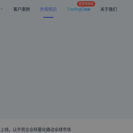
首发智能体
案
客户案例
外贸知识
TradingClaw
关于我们
aw重磅上线，让外贸企业轻量化撬动全球市场