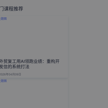
门课程推荐
外贸复工用AI领跑业绩：重构开
发信的系统打法
2026年04月09日