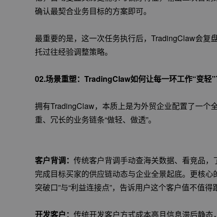
确认最契合业务目标的方案即可。
最重要的是，这一次任务执行后，TradingClaw
托过往经验调整策略。
02.场景重塑：TradingClaw如何让每一环工作“变轻
拥有TradingClaw，本质上是为外贸企业配置了一
重、冗长的业务链条“做轻、做透”。
客户背调：
传统客户背调手动查海关数据、看竞品，了
完成目标买家的供应链动态与企业全景起底。更核心
突破口”与“利益连接点”，告诉用户这个客户值不值得
开发客户：
传统开发客户方式成本高且信息滞后静态，