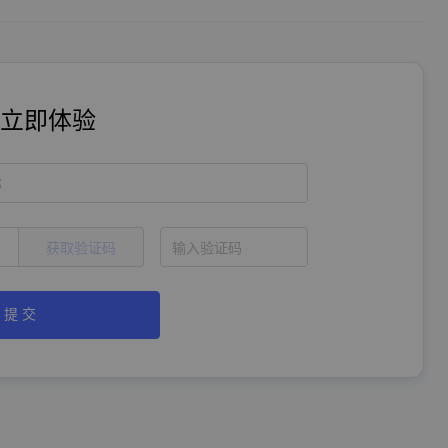
立即体验
称
获取验证码
提 交