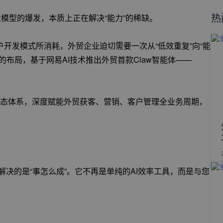
热
大模型的爆发，本质上正在解决“能力”的稀缺。
开发模式所消耗，外贸企业迫切需要一次从“低效重复”向“能
布局，基于网易AI技术推出外贸首款Claw智能体——
t生态体系，深度赋能外贸获客、营销、客户管理全业务周期，
law解决的是“事怎么成”。它不再是单纯的AI效率工具，而是与您