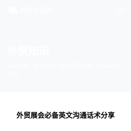
外贸知识
邮件营销 | 海关数据 | 社媒营销获客 | WhatsApp
营销
外贸展会必备英文沟通话术分享