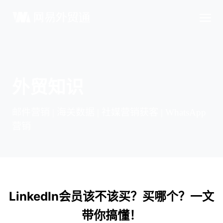
外贸知识
邮件营销 | 海关数据 | 社媒营销获客 | WhatsApp
营销
LinkedIn会员该不该买？买哪个？一文
带你搞懂！