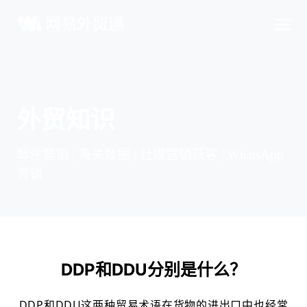
外贸知识
邮件营销 | 海关数据 | 社媒营销获客 | WhatsApp
营销
DDP和DDU分别是什么？
DDP和DDU
这两种贸易术语在货物的进出口中也经常