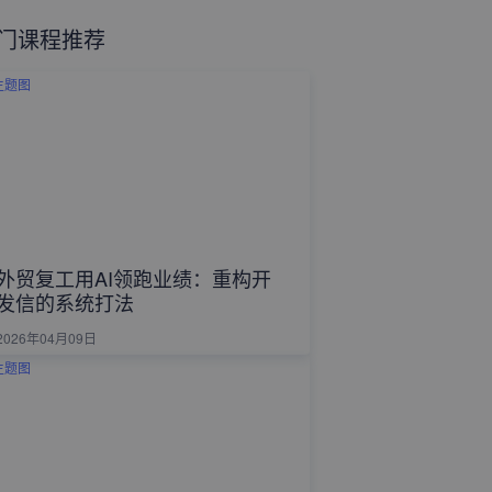
门课程推荐
外贸复工用AI领跑业绩：重构开
发信的系统打法
2026年04月09日