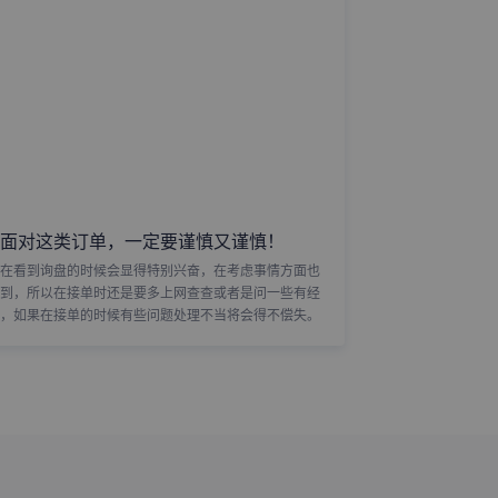
面对这类订单，一定要谨慎又谨慎！
在看到询盘的时候会显得特别兴奋，在考虑事情方面也
到，所以在接单时还是要多上网查查或者是问一些有经
，如果在接单的时候有些问题处理不当将会得不偿失。