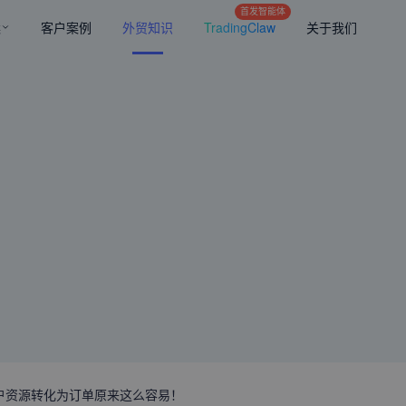
首发智能体
案
客户案例
外贸知识
TradingClaw
关于我们
户资源转化为订单原来这么容易！