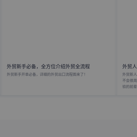
外贸新手必备，全方位介绍外贸全流程
外贸人
外贸新手开单必备，详细的外贸出口流程图来了！
外贸新人
不会很周
验的前辈