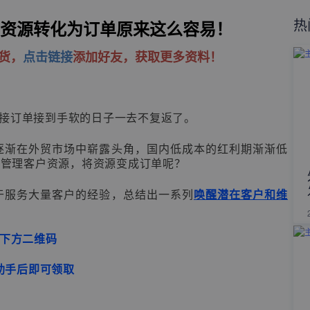
热
资源转化为订单原来这么容易！
货，
点击链接
添加好友，获取更多资料！
经接订单接到手软的日子一去不复返了。
逐渐在外贸市场中崭露头角，国内低成本的红利期渐渐低
地管理客户资源，将资源变成订单呢？
于服务大量客户的经验，总结出一系列
唤醒潜
在客户和维
下方二维码
助手后即可领取