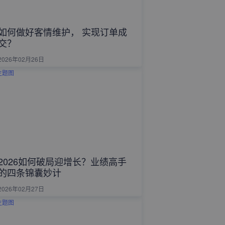
如何做好客情维护， 实现订单成
交？
2026年02月26日
2026如何破局迎增长？业绩高手
的四条锦囊妙计
2026年02月27日