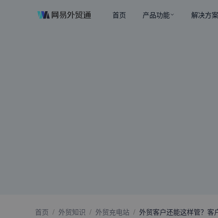
首页
产品功能
解决方
首页
/
外贸知识
/
外贸充电站
/
外贸客户还能这样管？客