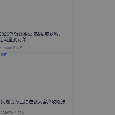
2026外贸社媒公域&私域获客：
让流量变订单
2026年01月07日
实现百万业绩逆袭大客户攻略法
2026年01月07日