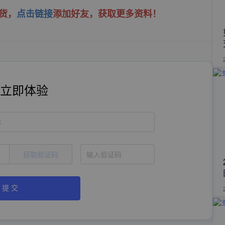
货，
点击链接
添加好友，获取更多资料！
立即体验
称
获取验证码
提 交