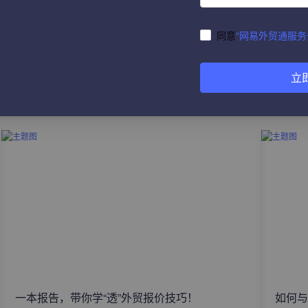
同意
“网易外贸通服务
立
热门文章
一本报告，带你学“透”外贸报价技巧！
如何与