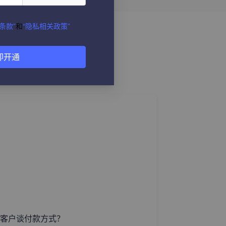
条款”
和
“隐私相关政策”
即开通
客户谈付款方式？