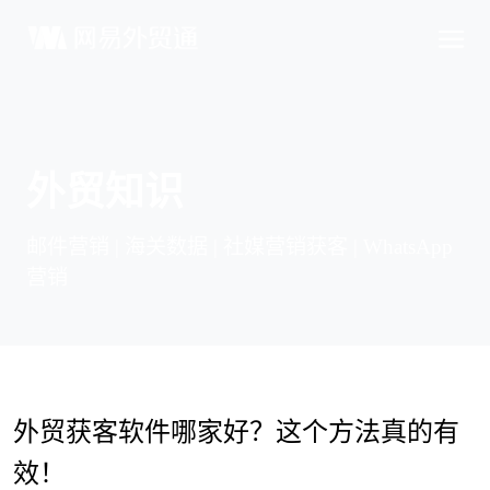
外贸知识
邮件营销 | 海关数据 | 社媒营销获客 | WhatsApp
营销
外贸获客软件哪家好？这个方法真的有
效！