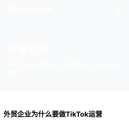
外贸知识
邮件营销 | 海关数据 | 社媒营销获客 | WhatsApp
营销
外贸企业为什么要做TikTok运营