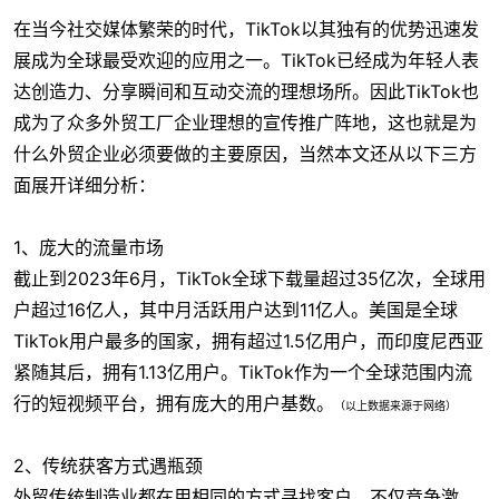
在当今社交媒体繁荣的时代，TikTok以其独有的优势迅速发
展成为全球最受欢迎的应用之一。TikTok已经成为年轻人表
达创造力、分享瞬间和互动交流的理想场所。因此TikTok也
成为了众多外贸工厂企业理想的宣传推广阵地，这也就是为
什么外贸企业必须要做的主要原因，当然本文还从以下三方
面展开详细分析：
1、庞大的流量市场
截止到2023年6月，TikTok全球下载量超过35亿次，全球用
户超过16亿人，其中月活跃用户达到11亿人。美国是全球
TikTok用户最多的国家，拥有超过1.5亿用户，而印度尼西亚
紧随其后，拥有1.13亿用户。TikTok作为一个全球范围内流
行的短视频平台，拥有庞大的用户基数。
（以上数据来源于网络）
2、传统获客方式遇瓶颈
外贸传统制造业都在用相同的方式寻找客户，不仅竞争激