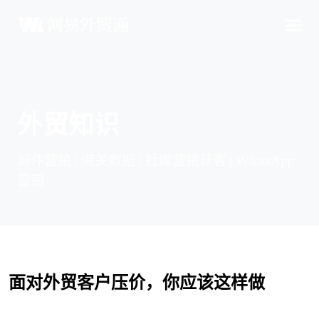
外贸知识
邮件营销 | 海关数据 | 社媒营销获客 | WhatsApp
营销
面对外贸客户压价，你应该这样做