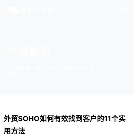
外贸知识
邮件营销 | 海关数据 | 社媒营销获客 | WhatsApp
营销
外贸SOHO如何有效找到客户的11个实
用方法