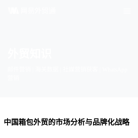
外贸知识
邮件营销 | 海关数据 | 社媒营销获客 | WhatsApp
营销
中国箱包外贸的市场分析与品牌化战略