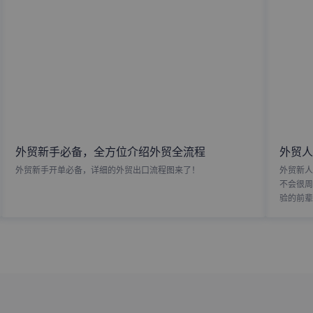
外贸新手必备，全方位介绍外贸全流程
外贸人
外贸新手开单必备，详细的外贸出口流程图来了！
外贸新人
不会很周
验的前辈