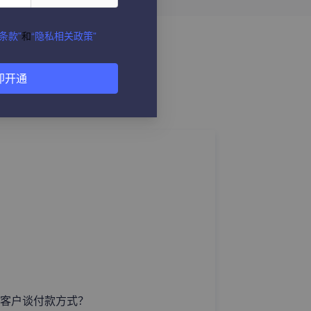
条款”
和
“隐私相关政策”
即开通
客户谈付款方式？