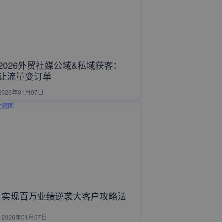
2026外贸社媒公域&私域获客：
让流量变订单
2026年01月07日
实现百万业绩逆袭大客户攻略法
2026年01月07日