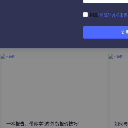
同意
“网易外贸通服务
立
热门文章
一本报告，带你学“透”外贸报价技巧！
如何与