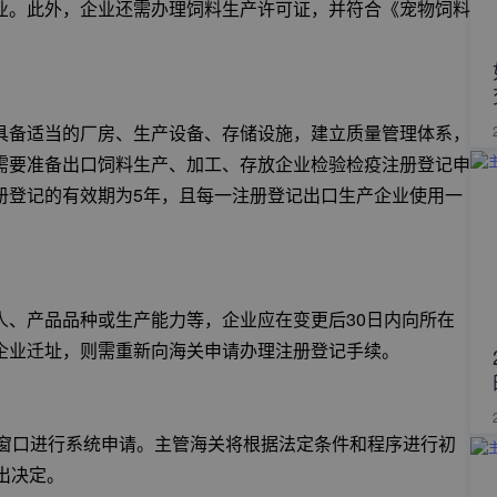
业。此外，企业还需办理饲料生产许可证，并符合《宠物饲料
具备适当的厂房、生产设备、存储设施，建立质量管理体系，
需要准备出口饲料生产、加工、存放企业检验检疫注册登记申
册登记的有效期为5年，且每一注册登记出口生产企业使用一
人、产品品种或生产能力等，企业应在变更后30日内向所在
企业迁址，则需重新向海关申请办理注册登记手续。
一窗口进行系统申请。主管海关将根据法定条件和程序进行初
出决定。