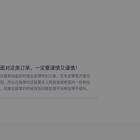
面对这类订单，一定要谨慎又谨慎！
在看到询盘的时候会显得特别兴奋，在考虑事情方面也
到，所以在接单时还是要多上网查查或者是问一些有经
，如果在接单的时候有些问题处理不当将会得不偿失。