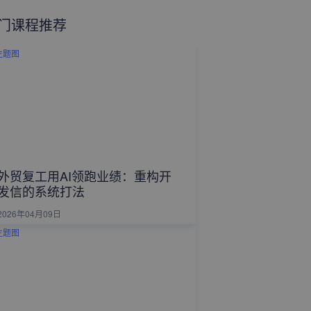
门课程推荐
外贸复工用AI领跑业绩：重构开
发信的系统打法
2026年04月09日