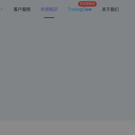
首发智能体
案
客户案例
外贸知识
TradingClaw
关于我们