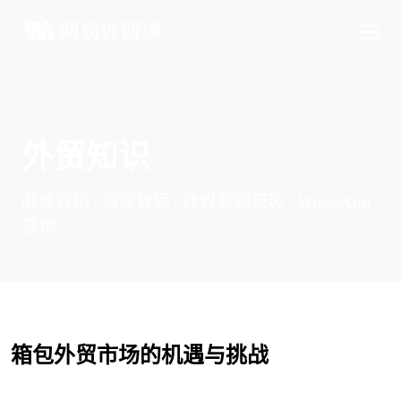
外贸知识
邮件营销 | 海关数据 | 社媒营销获客 | WhatsApp
营销
箱包外贸市场的机遇与挑战