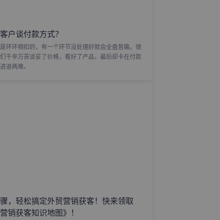
客户谈付款方式？
是环环相扣的，有一个环节没处理好就会全盘皆输。很
们千辛万苦谈妥了价格，看好了产品，最后却卡在付款
进退两难。
骤，轻松搞定外贸营销获客！快来领取
营销获客知识地图》！