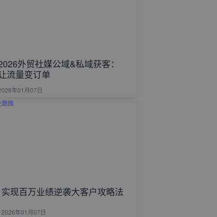
2026外贸社媒公域&私域获客：
让流量变订单
2026年01月07日
实现百万业绩逆袭大客户攻略法
2026年01月07日