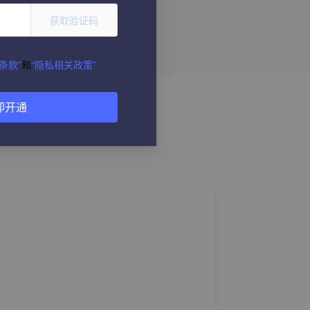
获取验证码
条款”
和
“隐私相关政策”
即开通