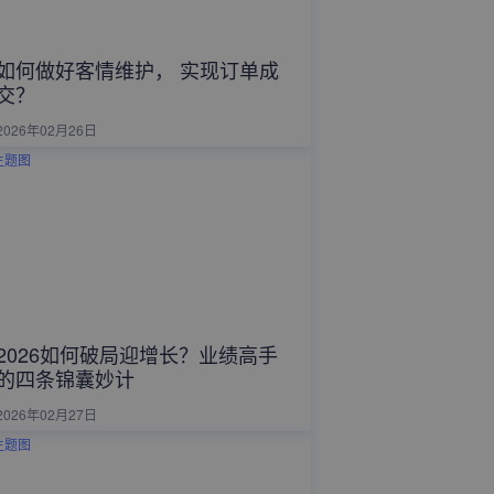
如何做好客情维护， 实现订单成
交？
2026年02月26日
2026如何破局迎增长？业绩高手
的四条锦囊妙计
2026年02月27日