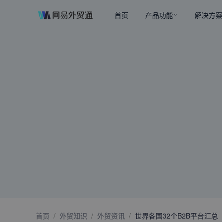
首页
产品功能
解决方
首页
/
外贸知识
/
外贸资讯
/
世界各国32个B2B平台汇总