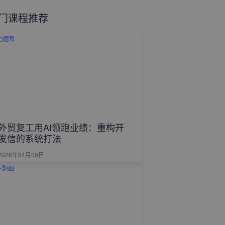
门课程推荐
外贸复工用AI领跑业绩：重构开
发信的系统打法
2026年04月09日