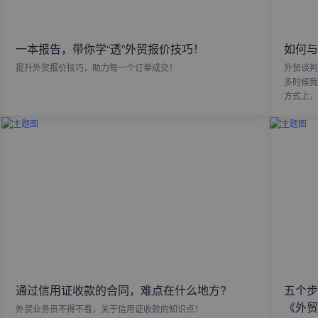
一本报告，带你学“透”外贸报价技巧！
如何与
提升外贸报价技巧，助力每一个订单成交！
外贸谈判
多时候我
方式上，
通过信用证收款的合同，难点在什么地方?
五个步
《外贸
外贸业务员不得不看，关于信用证收款的知识点！