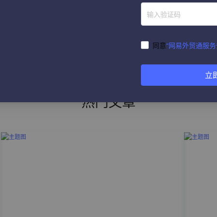
同意
“网易外贸通服务
立
热门文章