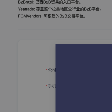
B2Brazil: 巴西B2B贸易的入口平台。
Yeatrade: 覆盖整个拉美地区全行业的B2B平台。
FGMVendors: 阿根廷的B2B交易平台。
申请
请输入完整的公司/单位名
公司名称
手机号码