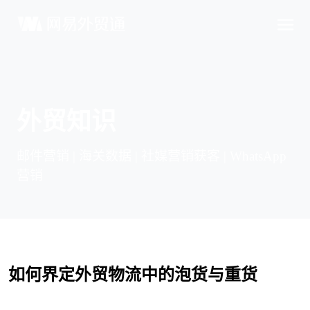
外贸知识
邮件营销 | 海关数据 | 社媒营销获客 | WhatsApp
营销
如何
界定
外贸物流中的泡货与重货