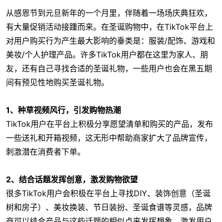
从感恩节到元旦新年的一个月里，伴随着一场场庆典狂欢，
有大量促销活动接踵而来。在圣诞购物中，在TikTok平台上
对用户购买行为产生最大影响的垂类是：服装/配饰、游戏和
美妆/个人护理产品。许多TikTok用户都在这里为家人、朋
友，还有自己寻找合适的圣诞礼物，一些用户也会在黑五期
间有预见性地购买圣诞礼物。
1、种草视频风行，引发购物热潮
TikTok用户在平台上积极分享愿望清单和购买的产品，发布
一些送礼和开箱视频，这无形中帮助商家扩大了品牌宣传，
刺激潜在消费者下单。
2、结合话题发挥创意，激发购物欲望
很多TikTok用户会积极在平台上寻找DIY、装饰创意（圣诞
树和房子）、美妆换装、节日装扮、圣诞食谱等灵感，品牌
商可以结合产品与这些话题的相似点来发挥想象，激发用户