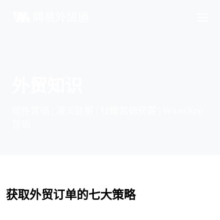
外贸知识
邮件营销 | 海关数据 | 社媒营销获客 | WhatsApp
营销
获取外贸订单的七大策略