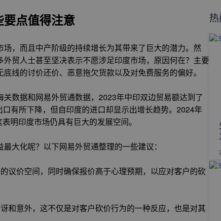
热
些要点值得注意
市场，而且中产阶级的持续增长为其带来了巨大的潜力。然
多外贸人士甚至坚决表示不愿涉足印度市场，原因何在？主要
无底线的讨价还价、恶意拖欠货款以及对免费服务的偏好。
关数据和网易外贸通数据，2023年中印双边贸易额达到了
度的出口有所下降，但自印度的进口却显示出增长趋势。2024年
，这表明印度市场仍具有巨大的发展空间。
益最大化呢？以下网易外贸通整理的一些建议：
够的议价空间，同时确保报价高于心理预期，以应对客户的砍
惊讶和意外，这不仅是对客户砍价行为的一种反应，也是对其