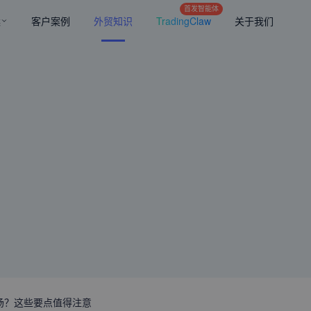
首发智能体
案
客户案例
外贸知识
TradingClaw
关于我们
场？这些要点值得注意