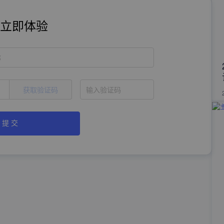
立即体验
称
获取验证码
提 交