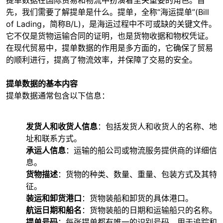
先，我们需要了解提单是什么。提单，全称“海运提单”(Bill
of Lading，简称B/L)，是海运过程中不可或缺的关键文件。
它不仅是货物运输合同的证明，也是货物收据和物权凭证。
在现代贸易中，提单数据的作用是多方面的，它确保了贸易
的顺利进行，提高了物流效率，并保障了交易的安全。
提单数据的基本内容
提单数据通常包含以下信息：
发货人和收货人信息
：包括发货人和收货人的名称、地
址和联系方式。
承运人信息
：运输的船公司或物流服务提供商的详细信
息。
货物描述
：货物的种类、数量、重量、包装方式及其特
征。
装运和卸货港口
：货物装船和卸货的具体港口。
航运日期和船名
：货物装船的日期和运输船只的名称。
提单号码
：每张提单都有唯一的识别号码，用于追踪和