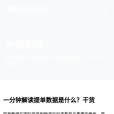
外贸知识
邮件营销 | 海关数据 | 社媒营销获客 | WhatsApp
营销
一分钟解读提单数据是什么？干货
提单数据在国际贸易和物流中扮演着至关重要的角色。首