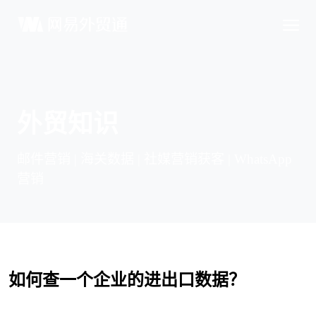
外贸知识
邮件营销 | 海关数据 | 社媒营销获客 | WhatsApp
营销
如何查一个企业的进出口数据？