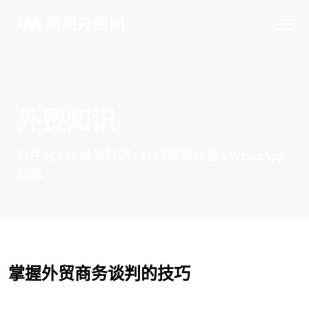
外贸知识
邮件营销 | 海关数据 | 社媒营销获客 | WhatsApp
营销
掌握外贸商务谈判的技巧