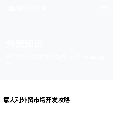
外贸知识
邮件营销 | 海关数据 | 社媒营销获客 | WhatsApp
营销
意大利外贸市场开发攻略