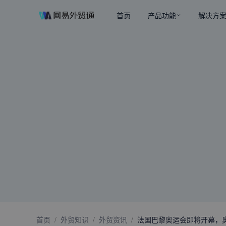
首页
产品功能
解决方
首页
/
外贸知识
/
外贸资讯
/
法国巴黎奥运会即将开幕，