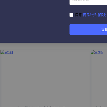
同意
“网易外贸通服务
立
热门文章