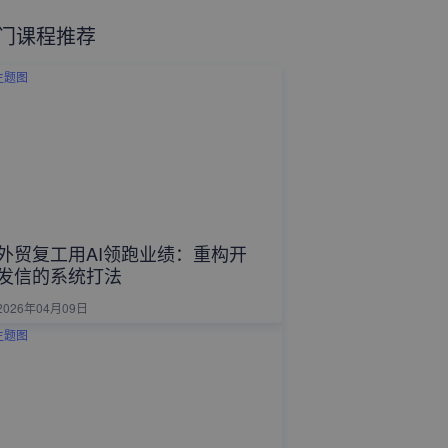
门课程推荐
外贸复工用AI领跑业绩：重构开
发信的系统打法
2026年04月09日