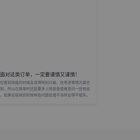
面对这类订单，一定要谨慎又谨慎！
在看到询盘的时候会显得特别兴奋，在考虑事情方面也
到，所以在接单时还是要多上网查查或者是问一些有经
，如果在接单的时候有些问题处理不当将会得不偿失。