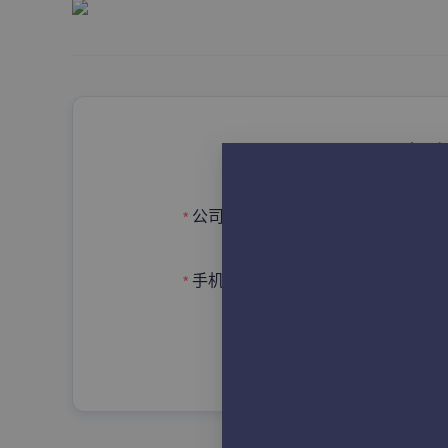
申请
请输入完整的公司/单位名
公司名称
手机号码