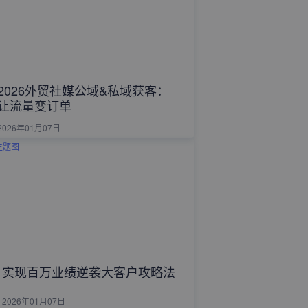
2026外贸社媒公域&私域获客：
让流量变订单
2026年01月07日
实现百万业绩逆袭大客户攻略法
2026年01月07日