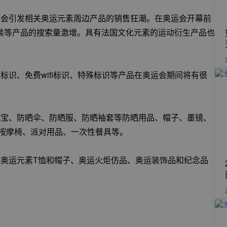
都会引发相关奥运元素周边产品的销售狂潮。在奥运会开幕前
装等产品的搜索量激增。具有法国文化元素的运动衍生产品也
标识、免费wifi标识、特殊标识等产品在奥运会期间将有很
电宝、防晒伞、防晒服、防晒袖套等防晒用品、帽子、墨镜、
、按摩椅、派对用品、一次性餐具等。
、奥运元素T恤和帽子、奥运火炬仿品、奥运装饰品和纪念品