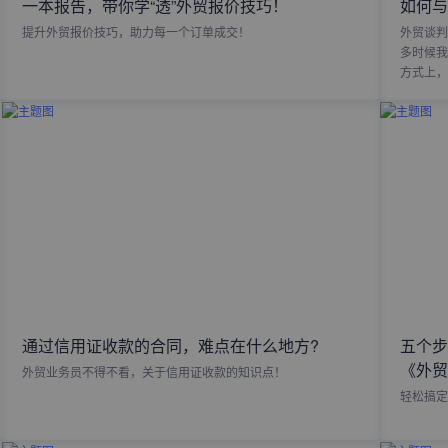
一本报告，带你学“透”外贸报价技巧！
如何与
提升外贸报价技巧，助力每一个订单成交！
外贸谈判
多时候我
方式上，
通过信用证收款的合同，难点在什么地方?
五个步
《外贸
外贸业务员不得不看，关于信用证收款的知识点！
轻松搞定