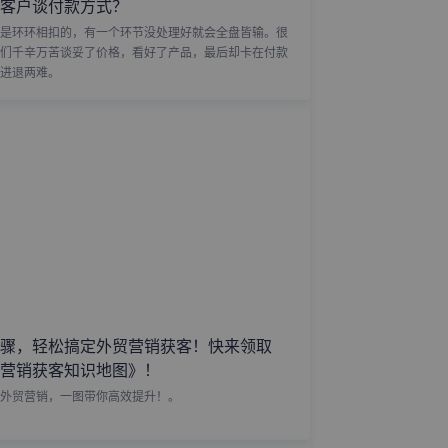
客户谈付款方式？
是环环相扣的，有一个环节没处理好就会全盘皆输。很
们千辛万苦谈妥了价格，看好了产品，最后却卡在付款
进退两难。
骤，轻松搞定外贸营销获客！快来领取
营销获客知识地图》！
外贸营销，一图带你高效提升！。