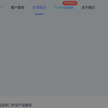
首发智能体
案
客户案例
外贸知识
TradingClaw
关于我们
奥运热门外贸产品推荐