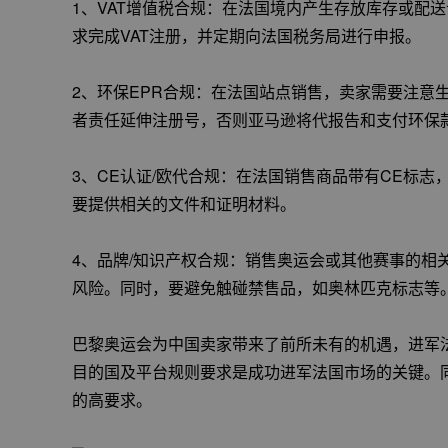
1、VAT增值税合规：在法国境内产生存放库存或配
求完成VAT注册，并定期向法国税务局进行申报。
2、环保EPR合规：在法国站点销售，卖家需要注意
者责任延伸注册号，否则亚马逊将代报告和支付环保
3、CE认证/欧代合规：在法国销售商品带有CE标
要提供相关的文件和证明材料。
4、品牌/知识产权合规：销售奥运会或其他赛事的相
风险。同时，要避免触碰禁售品，如奥林匹克标志等
巴黎奥运会为中国卖家带来了前所未有的机遇，进军
目的国及平台规则要求是成功进军法国市场的关键。
的高要求。