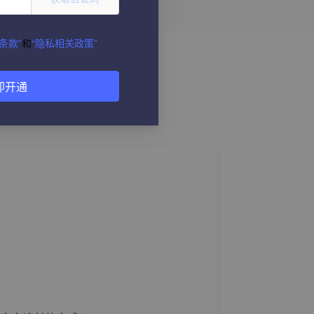
条款”
和
“隐私相关政策”
即开通