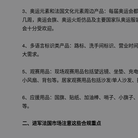
3、奥运元素和法国文化元素周边产品：每届奥运会
几周，奥运会旗、奥运火炬仿品及主要国家队奥运服
会十分受欢迎。
4、多语言标识类产品：路标、洗手间标识、营业时间
大需求。
5、观赛用品：现场观赛用品包括望远镜、坐垫、充
小风扇、背包等。居家观赛用品包括沙发/单人沙发
6、应援用品：国旗、贴纸、加油棒、哨子、小旗子
等。
二、进军法国市场注意这些合规重点