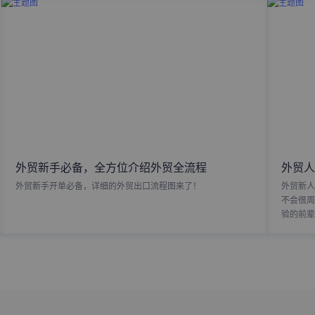
外贸新手必备，全方位介绍外贸全流程
外贸人
外贸新手开单必备，详细的外贸出口流程图来了！
外贸新人
不会很周
验的前辈